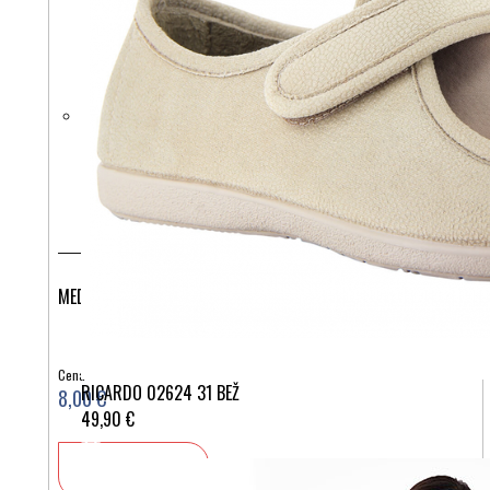
MEDICINSKA KAPA MUCKE IN KUŽKI
Cena:
RICARDO 02624 31 BEŽ
8,00 €
49,90 €
V košarico