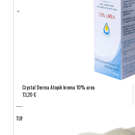
Crystal Derma Atopik krema 10% urea
13,20 €
TUNIKA TURKIZ KUŽKI 535