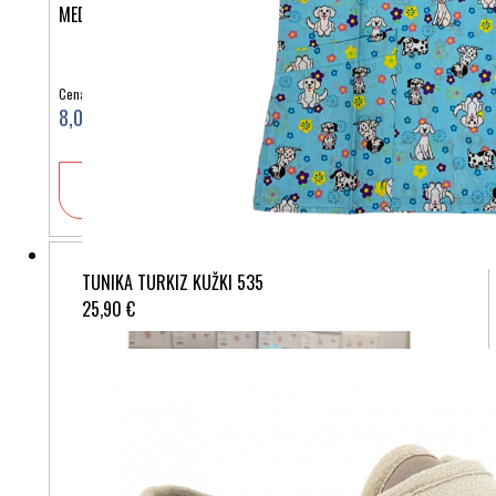
MEDICINSKA KAPA ZOBKI IN LIZIKE
Cena:
8,00 €
V košarico
TUNIKA TURKIZ KUŽKI 535
25,90 €