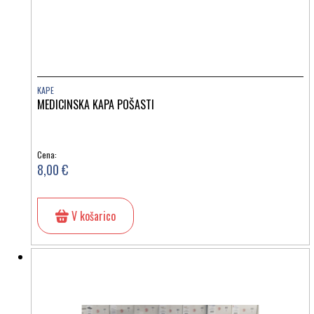
KAPE
MEDICINSKA KAPA POŠASTI
Cena:
8,00 €
V košarico