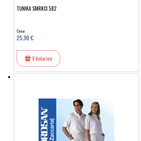
TUNIKA SMRKCI 582
Cena:
25,90 €
V košarico