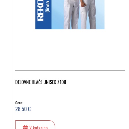
DELOVNE HLAČE UNISEX Z108
Cena:
28,50 €
V košarico