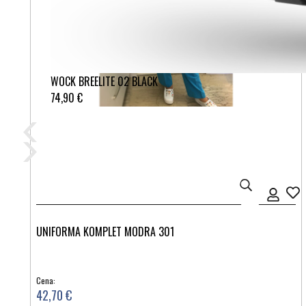
WOCK BREELITE 02 BLACK
74,90 €
UNIFORMA KOMPLET MODRA 301
Cena:
42,70 €