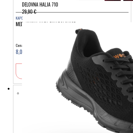
DELOVNA HALJA 710
29,90 €
KAPE
MEDICINSKA KAPA PIKAPOLONICE
Cena:
8,00 €
V košarico