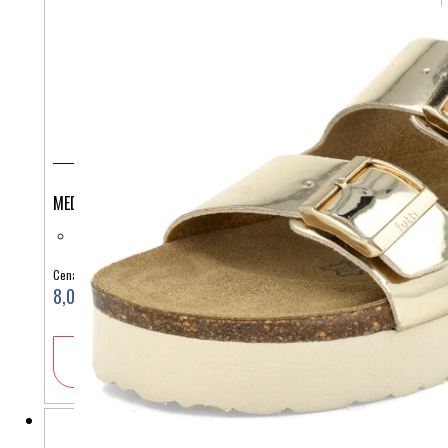
MEDICINSKA KAPA DINOZAVRI
Cena:
8,00 €
V košarico