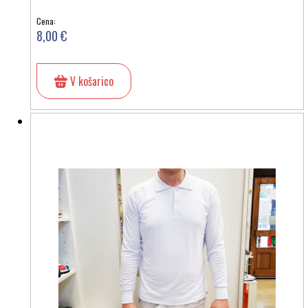
Cena:
8,00 €
V košarico