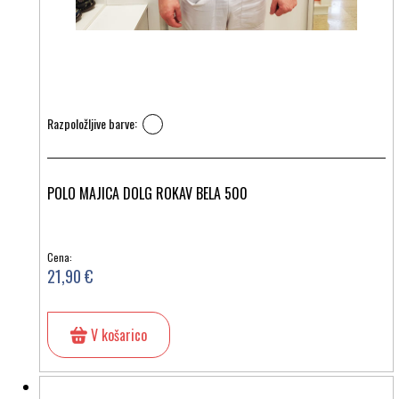
Razpoložljive barve:
POLO MAJICA DOLG ROKAV BELA 500
Cena:
21,90 €
V košarico