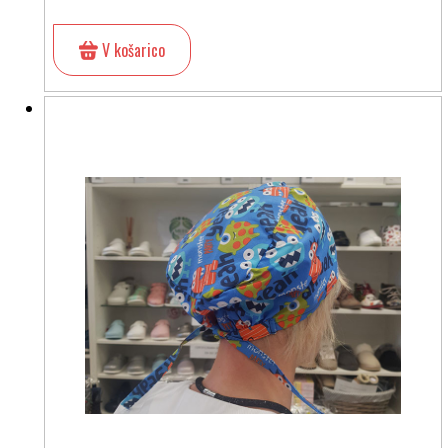
V košarico