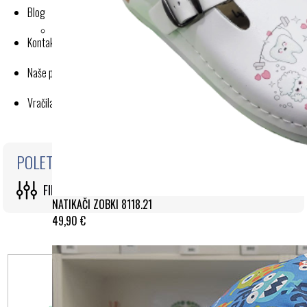
Blog
Kontakt
Naše poslovanje
Vračila in reklamacije
POLETNA KOLEKCIJA
FILTRI
NATIKAČI ZOBKI 8118.21
49,90 €