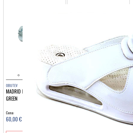
OBUTEV
OBUTEV
MADRID BIG BUCKLE EVA SURF
MADRID BIG BUCKLE EVA
GREEN
EGGSHELL
Cena:
Cena:
60,00 €
60,00 €