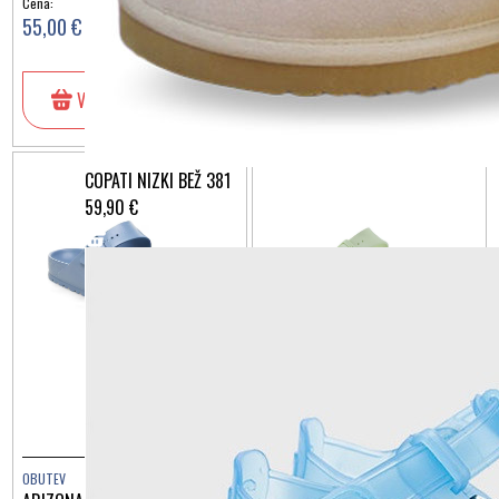
Cena:
Cena:
55,00 €
55,00 €
V košarico
V košarico
COPATI NIZKI BEŽ 381
59,90 €
OBUTEV
OBUTEV