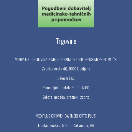
Trgovine
MEDIPLUS - TRGOVINA Z MEDICINSKIMI IN ORTOPEDSKIMI PRIPOMOČKI
Zaloška cesta 40, 1000 Ljubljana
Delovni čas:
Ponedeljek - petek: 9:00 - 17:00
Sobota, nedelja, prazniki: zaprto
MEDIPLUS CRIKVENICA (MEDI ORTO PLUS)
Frankopanska 7, 51260 Crikvenica, HR