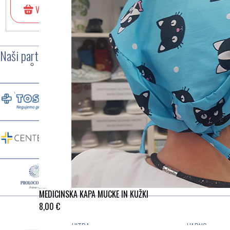
V košarico
V košarico
Naši partnerji
MEDICINSKA KAPA MUCKE IN KUŽKI
8,00 €
HITRA
VARNO