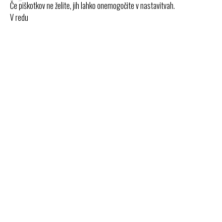
Če piškotkov ne želite, jih lahko onemogočite v nastavitvah.
V redu