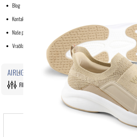
Blog
Kontakt
Naše poslovanje
Vračila in reklamacije
AIRLIGHT PODPLAT I. PRODUKT LETA 2022
FILTRI