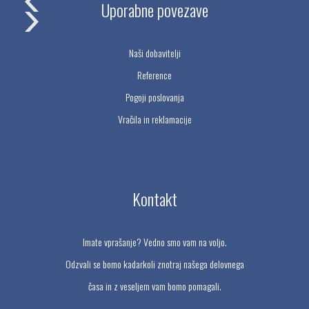
Uporabne povezave
Naši dobavitelji
Reference
Pogoji poslovanja
Vračila in reklamacije
Kontakt
Imate vprašanje? Vedno smo vam na voljo.
Odzvali se bomo kadarkoli znotraj našega delovnega
časa in z veseljem vam bomo pomagali.