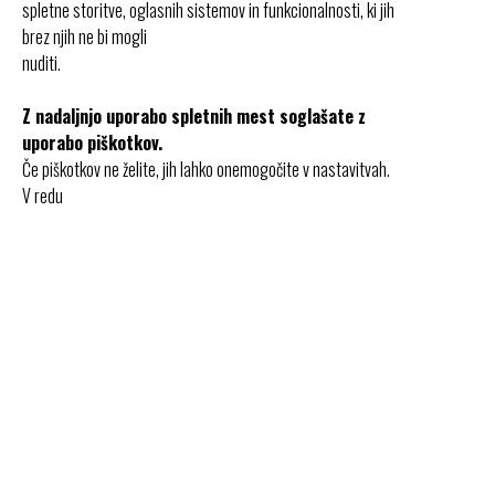
spletne storitve, oglasnih sistemov in funkcionalnosti, ki jih
brez njih ne bi mogli
nuditi.
Z nadaljnjo uporabo spletnih mest soglašate z
uporabo piškotkov.
Če piškotkov ne želite, jih lahko onemogočite v nastavitvah.
V redu