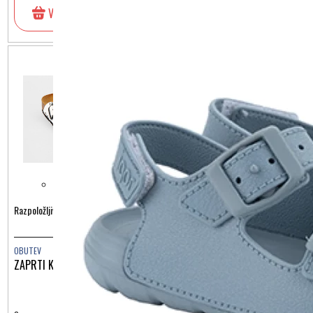
V košarico
V košarico
Razpoložljive barve:
Razpoložljive barve:
OBUTEV
OBUTEV
ZAPRTI KRIŽNI PIKAPOLONICA
ZAPRTI KRIŽNI MUCKA