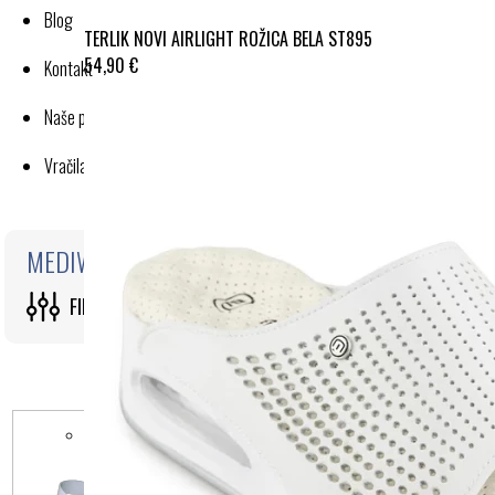
Blog
TERLIK NOVI AIRLIGHT ROŽICA BELA ST895
54,90 €
Kontakt
Naše poslovanje
Vračila in reklamacije
MEDIWALK
FILTRI