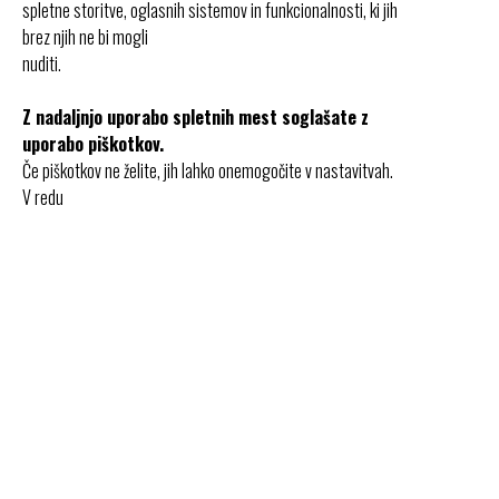
spletne storitve, oglasnih sistemov in funkcionalnosti, ki jih
brez njih ne bi mogli
nuditi.
Z nadaljnjo uporabo spletnih mest soglašate z
uporabo piškotkov.
Če piškotkov ne želite, jih lahko onemogočite v nastavitvah.
V redu