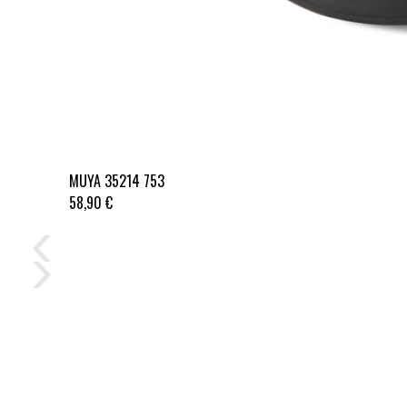
MUYA 35214 753
58,90 €