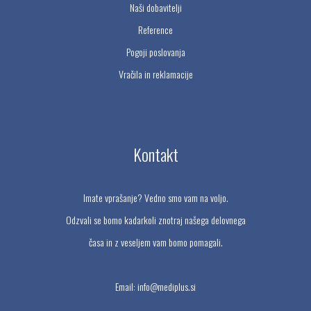
Naši dobavitelji
Reference
Pogoji poslovanja
Vračila in reklamacije
Kontakt
Imate vprašanje? Vedno smo vam na voljo.
Odzvali se bomo kadarkoli znotraj našega delovnega
časa in z veseljem vam bomo pomagali.
Email:
info@mediplus.si