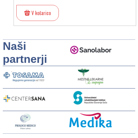
V košarico
Naši
partnerji