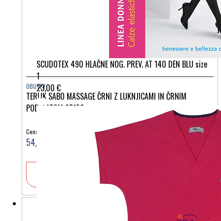
SCUDOTEX 490 HLAČNE NOG. PREV. AT 140 DEN BLU size
1
23,00 €
OBUTEV
TERLIK SABO MASSAGE ČRNI Z LUKNJICAMI IN ČRNIM
PODPLATOM ST153
Cena:
54,90 €
V košarico