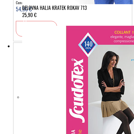
Cena:
DELOVNA HALJA KRATEK ROKAV 713
54,90 €
25,90 €
V košarico