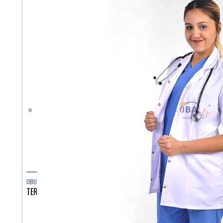
OBUTEV
TERLIK SABO MASSAGE ROŽICE ST520