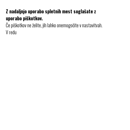
Z nadaljnjo uporabo spletnih mest soglašate z
uporabo piškotkov.
Če piškotkov ne želite, jih lahko onemogočite v nastavitvah.
V redu