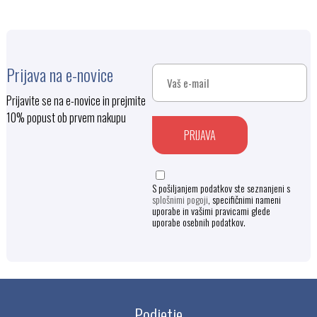
Prijava na e-novice
Prijavite se na e-novice in prejmite
10% popust ob prvem nakupu
PRIJAVA
S pošiljanjem podatkov ste seznanjeni s
splošnimi pogoji
, specifičnimi nameni
uporabe in vašimi pravicami glede
uporabe osebnih podatkov.
Podjetje