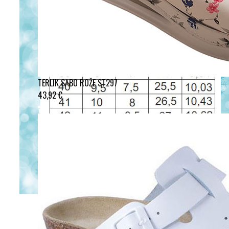
TERLIK SABO ROŽE ST297
43,92 €