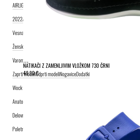
AIRLIGHT PODPLAT II. NOVI
AIRLIGHT PODPLAT I. PRODUKT LETA
2022
AIRLIGHT PODPLAT I. KRIŽNI PAŠČEK
AIR PODPLAT
Vesna anatomic
Ženska kolekcija
Moška kolekcija
Varomed
NATIKAČI Z ZAMENLJIVIM VLOŽKOM 730 ČRNI
49,90 €
Zaprti modeli
Odprti modeli
Nogavice
Dodatki
Wock
Anatomska obutev
Delovna obutev s certifikatom
Poletna obutev