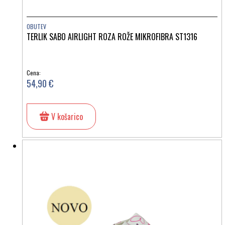
OBUTEV
TERLIK SABO AIRLIGHT ROZA ROŽE MIKROFIBRA ST1316
Cena:
54,90 €
V košarico