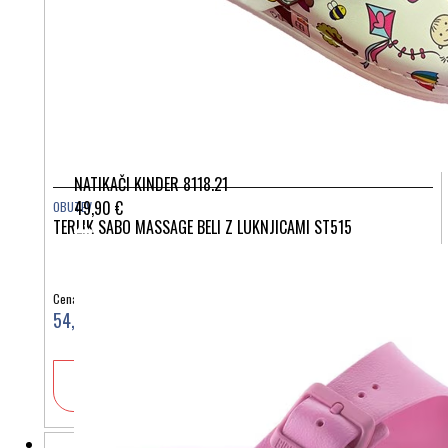
NATIKAČI KINDER 8118.21
49,90 €
OBUTEV
TERLIK SABO MASSAGE BELI Z LUKNJICAMI ST515
Cena:
54,90 €
V košarico