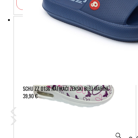
V košarico
SCHU ZZ 0136 NATIKAČI ŽENSKI BLEU MARINE
39,90 €