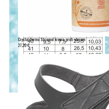
Crystal Derma Striamol krema, proti strijam
27,20 €