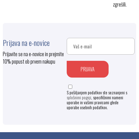
zgrešili.
Prijava na e-novice
Prijavite se na e-novice in prejmite
10% popust ob prvem nakupu
PRIJAVA
S pošiljanjem podatkov ste seznanjeni s
splošnimi pogoji
, specifičnimi nameni
uporabe in vašimi pravicami glede
uporabe osebnih podatkov.