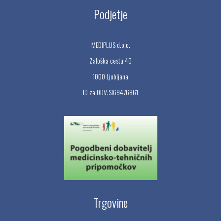
Podjetje
MEDIPLUS d.o.o.
Zaloška cesta 40
1000 Ljubljana
ID za DDV:SI69476861
Trgovine