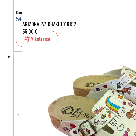
Cena:
54,90 €
ARIZONA EVA KHAKI 1019152
55,00 €
V košarico