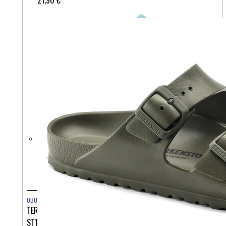
OBUTEV
TERLIK SABO AIRLIGHT MODRI MARJETICE MIKROFIBRA
ST1311