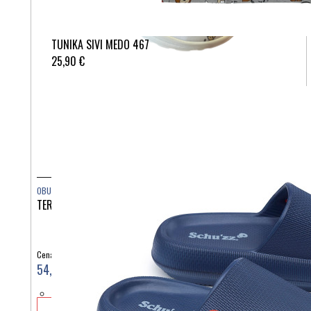
TUNIKA SIVI MEDO 467
25,90 €
OBUTEV
TERLIK SABO AIRLIGHT KINDER MIKROFIBRA ST1315
Cena:
54,90 €