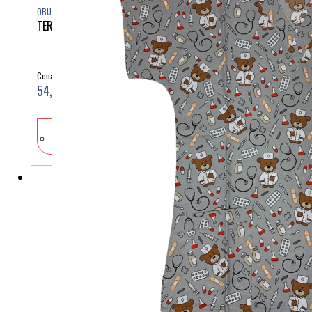
OBUTEV
TERLIK SABO AIRLIGHT ROZA ROŽE MIKROFIBRA ST1316
Cena:
54,90 €
V košarico