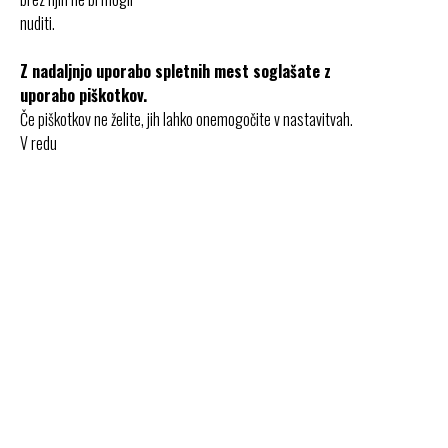
nuditi.
Z nadaljnjo uporabo spletnih mest soglašate z
uporabo piškotkov.
Če piškotkov ne želite, jih lahko onemogočite v nastavitvah.
V redu