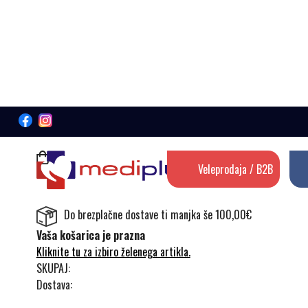
Veleprodaja / B2B
Do brezplačne dostave ti manjka še 100,00€
Vaša košarica je prazna
Kliknite tu za izbiro želenega artikla.
SKUPAJ:
Dostava: