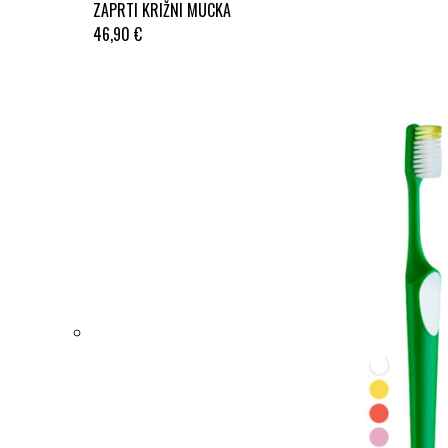
ZAPRTI KRIŽNI MUCKA
46,90 €