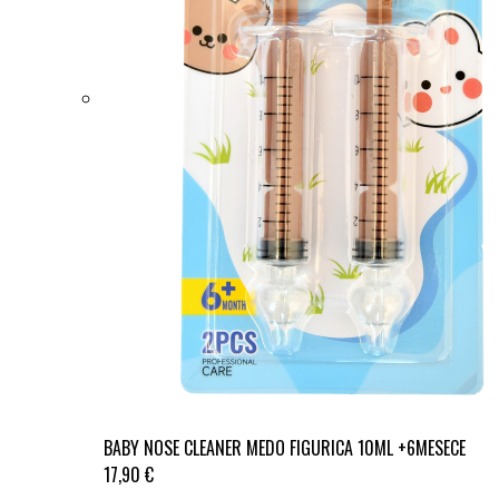
BABY NOSE CLEANER MEDO FIGURICA 10ML +6MESECE
17,90 €