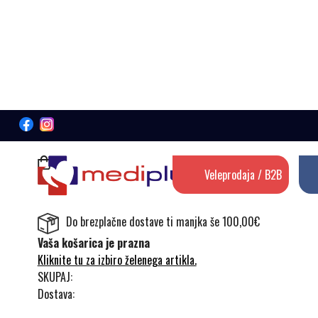
Veleprodaja / B2B
Do brezplačne dostave ti manjka še 100,00€
Vaša košarica je prazna
Kliknite tu za izbiro želenega artikla.
SKUPAJ:
Dostava: