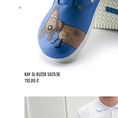
KAY SL KUŽEK 582536
110,00 €