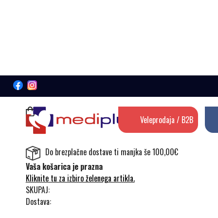
Veleprodaja / B2B
Do brezplačne dostave ti manjka še 100,00€
Vaša košarica je prazna
Kliknite tu za izbiro želenega artikla.
SKUPAJ:
Dostava: