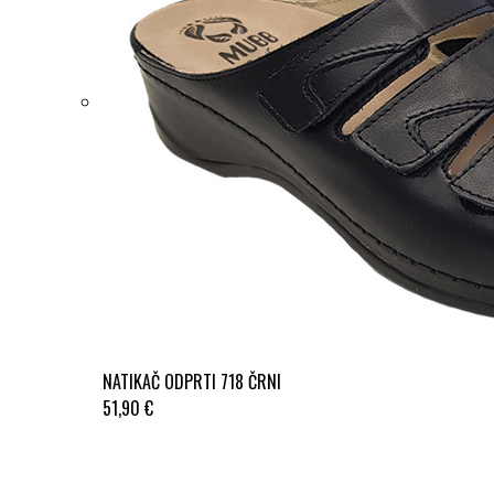
NATIKAČ ODPRTI 718 ČRNI
51,90 €