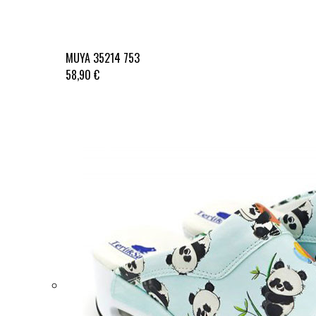
MUYA 35214 753
58,90 €