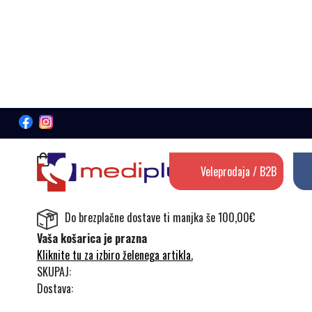
Veleprodaja / B2B
Do brezplačne dostave ti manjka še 100,00€
Vaša košarica je prazna
Kliknite tu za izbiro želenega artikla.
SKUPAJ:
Dostava: