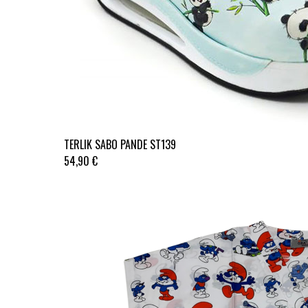
TERLIK SABO PANDE ST139
54,90 €