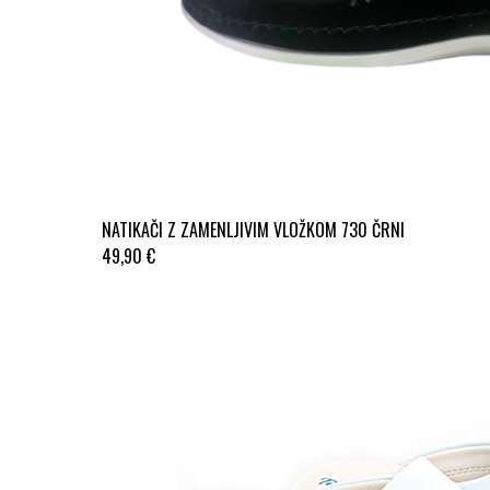
NATIKAČI Z ZAMENLJIVIM VLOŽKOM 730 ČRNI
49,90 €