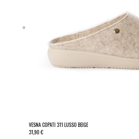
VESNA COPATI 311 LUSSO BEIGE
31,90 €