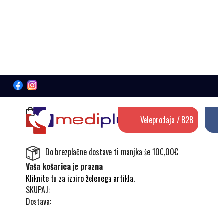
Veleprodaja / B2B
Do brezplačne dostave ti manjka še 100,00€
Vaša košarica je prazna
Kliknite tu za izbiro želenega artikla.
SKUPAJ:
Dostava: