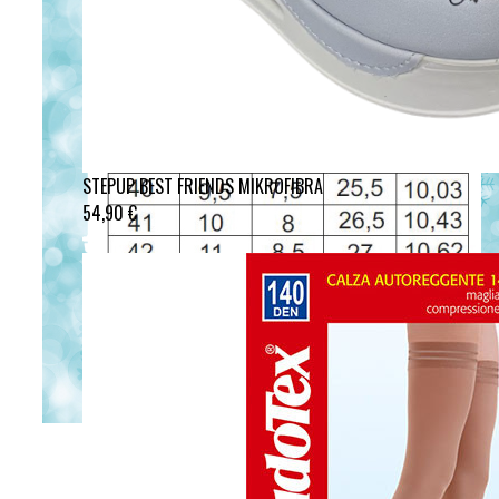
STEPUP BEST FRIENDS MIKROFIBRA
54,90 €