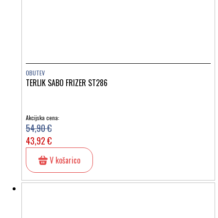
OBUTEV
TERLIK SABO FRIZER ST286
Akcijska cena:
54,90 €
43,92 €
V košarico