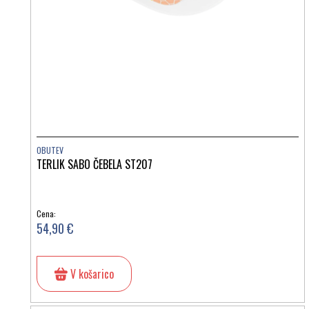
OBUTEV
TERLIK SABO ČEBELA ST207
Cena:
54,90 €
V košarico