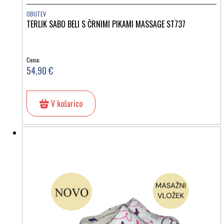
OBUTEV
TERLIK SABO BELI S ČRNIMI PIKAMI MASSAGE ST737
Cena:
54,90 €
V košarico