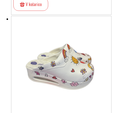
V košarico