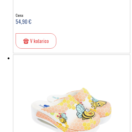
Cena:
54,90 €
V košarico