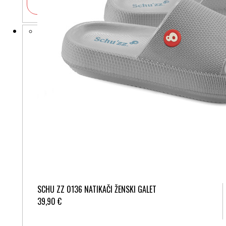
V košarico
SCHU ZZ 0136 NATIKAČI ŽENSKI GALET
39,90 €