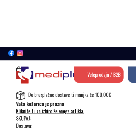
Veleprodaja / B2B
Do brezplačne dostave ti manjka še 100,00€
Vaša košarica je prazna
Kliknite tu za izbiro želenega artikla.
SKUPAJ:
Dostava: