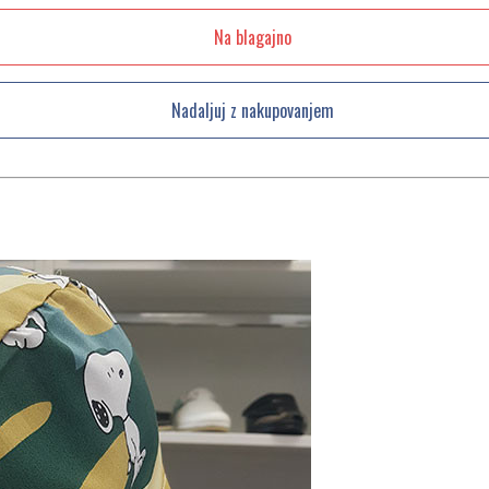
Na blagajno
Nadaljuj z nakupovanjem