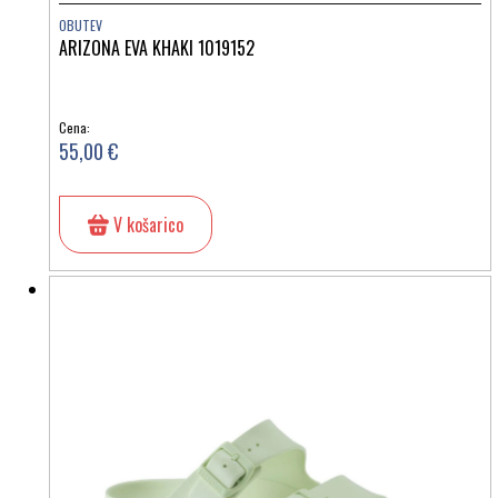
OBUTEV
ARIZONA EVA KHAKI 1019152
Cena:
55,00 €
V košarico