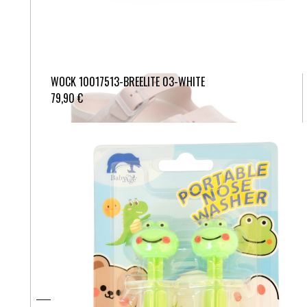
WOCK 10017513-BREELITE 03-WHITE
79,90 €