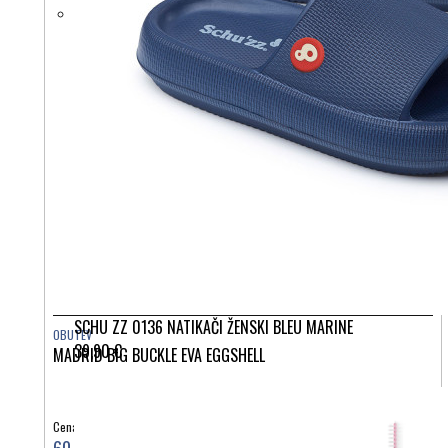
SCHU ZZ 0136 NATIKAČI ŽENSKI BLEU MARINE
OBUTEV
39,90 €
MADRID BIG BUCKLE EVA EGGSHELL
Cena: