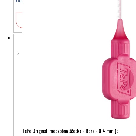
60,00 €
V košarico
TePe Original, medzobna ščetka - Roza - 0,4 mm (8