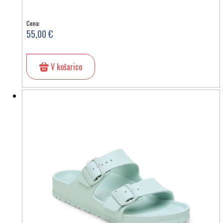
Cena:
55,00 €
V košarico