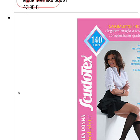
43,90 €