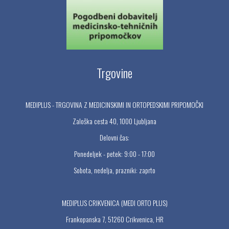
Trgovine
MEDIPLUS - TRGOVINA Z MEDICINSKIMI IN ORTOPEDSKIMI PRIPOMOČKI
Zaloška cesta 40, 1000 Ljubljana
Delovni čas:
Ponedeljek - petek: 9:00 - 17:00
Sobota, nedelja, prazniki: zaprto
MEDIPLUS CRIKVENICA (MEDI ORTO PLUS)
Frankopanska 7, 51260 Crikvenica, HR