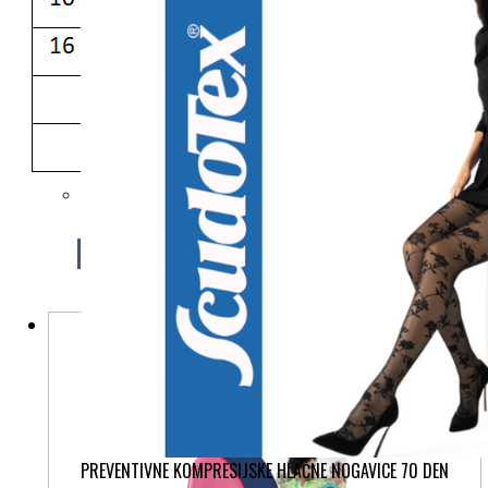
Morda vam bo všeč tudi
PREVENTIVNE KOMPRESIJSKE HLAČNE NOGAVICE 70 DEN