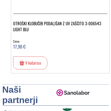
OTROŠKI KLOBUČEK PODALJŠAN Z UV ZAŠČITO 3-006543
LIGHT BLU
Cena:
17,90 €
V košarico
Naši
partnerji