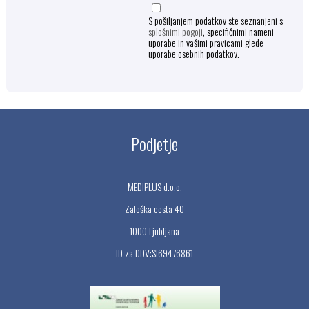
S pošiljanjem podatkov ste seznanjeni s
splošnimi pogoji
, specifičnimi nameni
uporabe in vašimi pravicami glede
uporabe osebnih podatkov.
Podjetje
MEDIPLUS d.o.o.
Zaloška cesta 40
1000 Ljubljana
ID za DDV:SI69476861