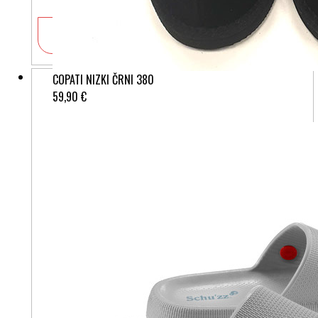
V košarico
COPATI NIZKI ČRNI 380
59,90 €