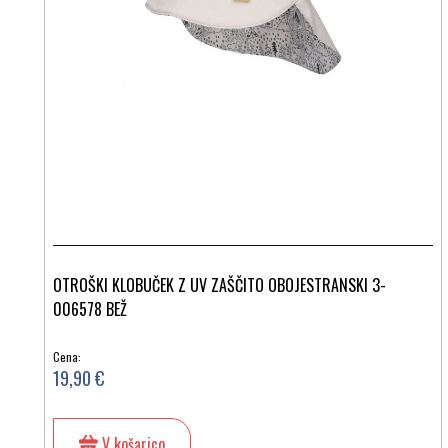
OTROŠKI KLOBUČEK Z UV ZAŠČITO OBOJESTRANSKI 3-
006578 BEŽ
Cena:
19,90 €
V košarico