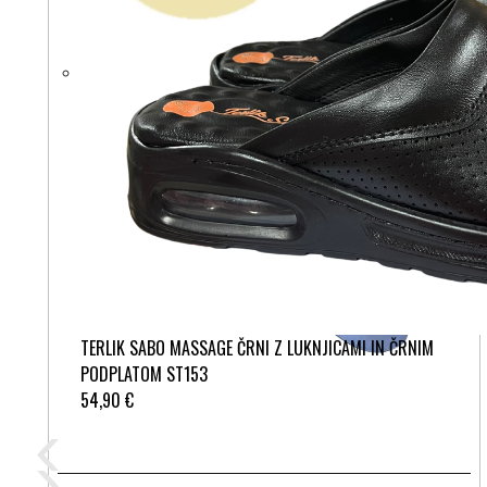
TERLIK SABO MASSAGE ČRNI Z LUKNJICAMI IN ČRNIM
PODPLATOM ST153
54,90 €