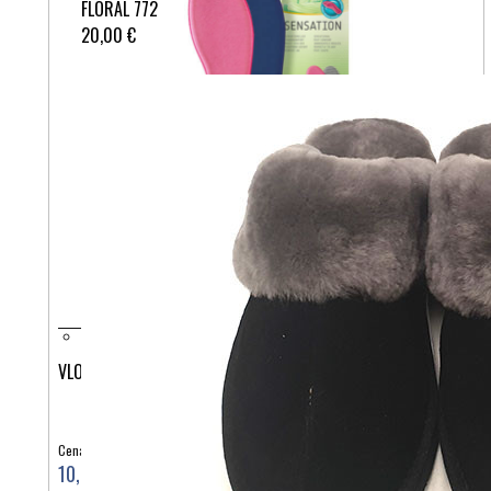
FLORAL 772
20,00 €
VLOŽEK SENSATION
Cena:
10,90 €