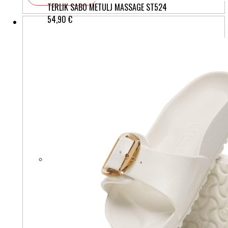
TERLIK SABO METULJ MASSAGE ST524
54,90 €