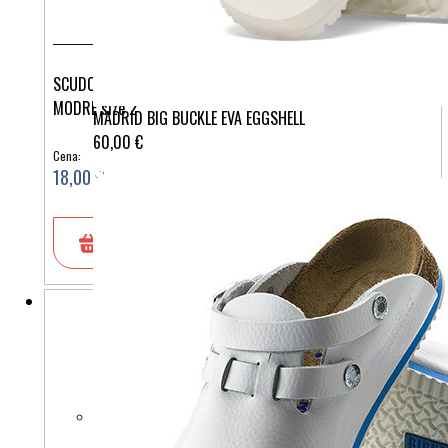
SCUDOTEX 450 DOKOLENKE PREVENTIVNE AD 280DEN BLU-
MODRE size 2
MADRID BIG BUCKLE EVA EGGSHELL
60,00 €
Cena:
18,00 €
V košarico