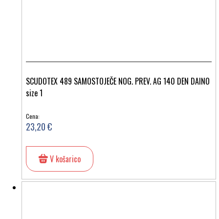
SCUDOTEX 489 SAMOSTOJEČE NOG. PREV. AG 140 DEN DAINO
size 1
Cena:
23,20 €
V košarico