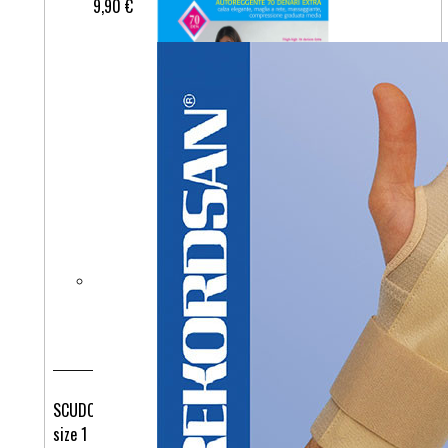
9,90 €
SCUDOTEX 488 SAMOSTOJEČE PREVENTIVNE AG 70DEN DAINO
size 1