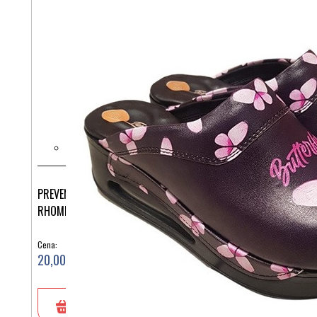
PREVENTIVNE KOMPRESIJSKE HLAČNE NOGAVICE 70 DEN
RHOMBUS 771
Cena:
20,00 €
V košarico