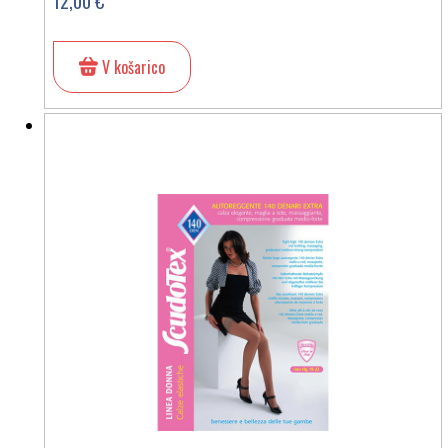
12,00 €
V košarico