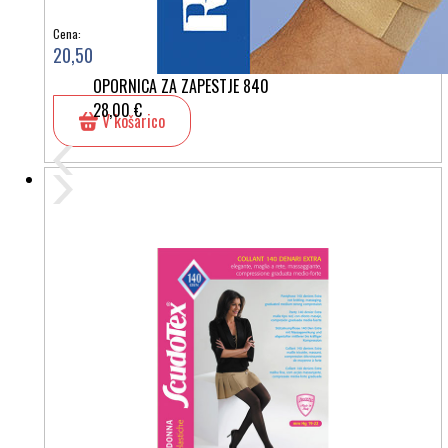
Cena:
20,50 €
OPORNICA ZA ZAPESTJE 840
28,00 €
V košarico