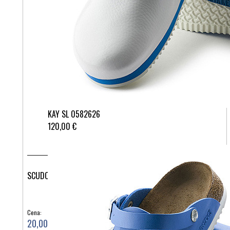
KAY SL 0582626
120,00 €
SCUDOTEX 470 HLAČNE NOGAVICE AT 70DEN ZP size BLU 1
Cena:
20,00 €