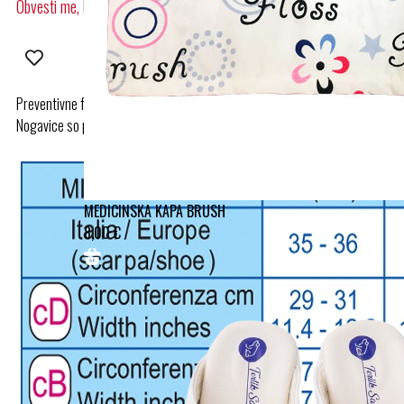
Obvesti me, ko bo na zalogi
Preventivne fino pletene kompresijske nogavice, idealne za potovanja.
Nogavice so primerne za oba spola.
MEDICINSKA KAPA BRUSH
8,00 €