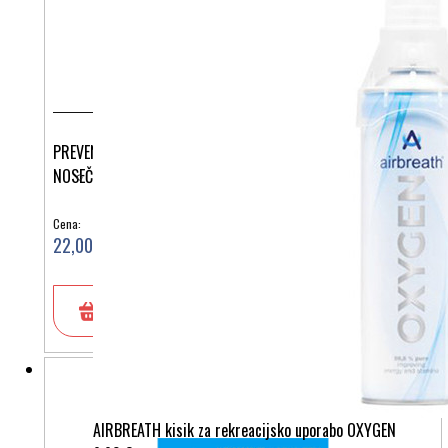
PREVENTIVNE KOMPRESIJSKE HLAČNE NOGAVICE ZA
NOSEČNICE 70 DEN 476
Cena:
22,00 €
V košarico
AIRBREATH kisik za rekreacijsko uporabo OXYGEN