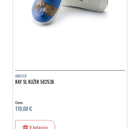
OBUTEV
KAY SL KUŽEK 582536
Cena:
110,00 €
V košarico