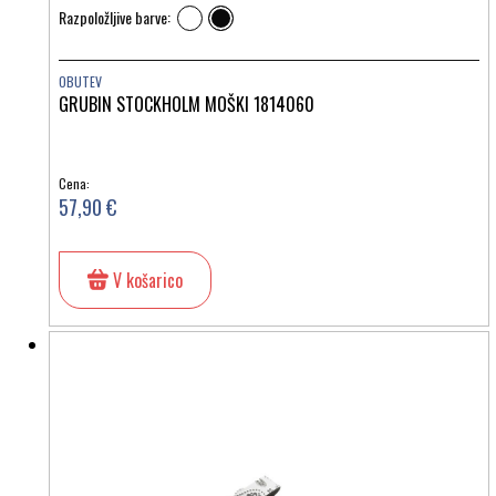
Razpoložljive barve:
OBUTEV
GRUBIN STOCKHOLM MOŠKI 1814060
Cena:
57,90 €
V košarico