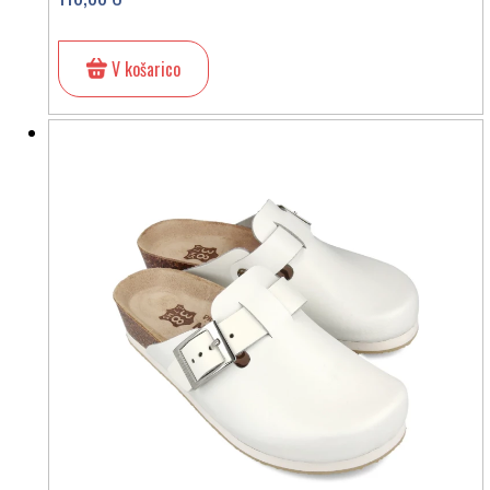
V košarico