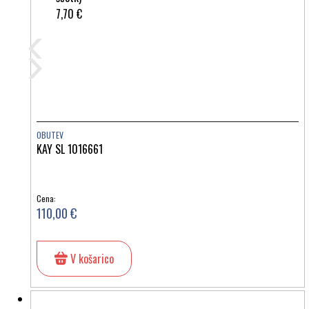
7,70 €
OBUTEV
KAY SL 1016661
Cena:
110,00 €
V košarico