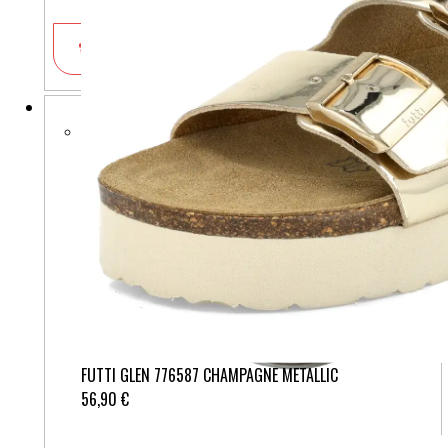
V košarico
FUTTI GLEN 776587 CHAMPAGNE METALLIC
56,90 €