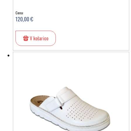
Cena:
120,00 €
V košarico