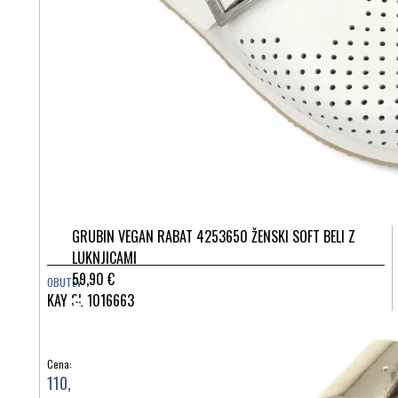
GRUBIN VEGAN RABAT 4253650 ŽENSKI SOFT BELI Z
LUKNJICAMI
59,90 €
OBUTEV
KAY SL 1016663
Cena:
110,00 €