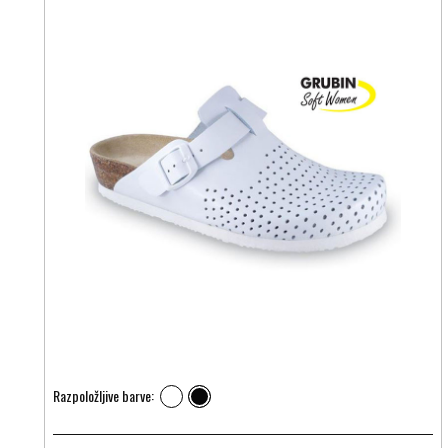
Razpoložljive barve: