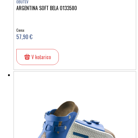
OBUTEV
ARGENTINA SOFT BELA 0133580
Cena:
57,90 €
V košarico