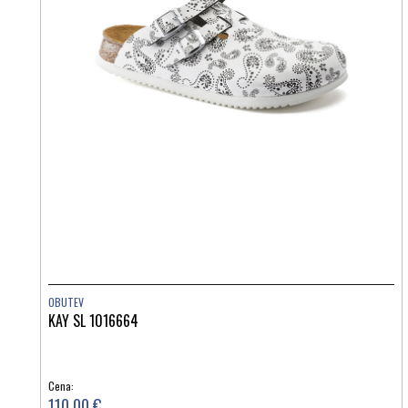
OBUTEV
KAY SL 1016664
Cena:
110,00 €