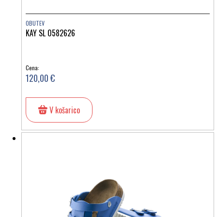
OBUTEV
KAY SL 0582626
Cena:
120,00 €
V košarico