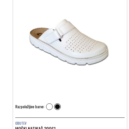
Razpoložljive barve:
OBUTEV
MOŠKI NATIKAČ 30061