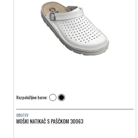
Razpoložljive barve:
OBUTEV
MOŠKI NATIKAČ S PAŠČKOM 30063