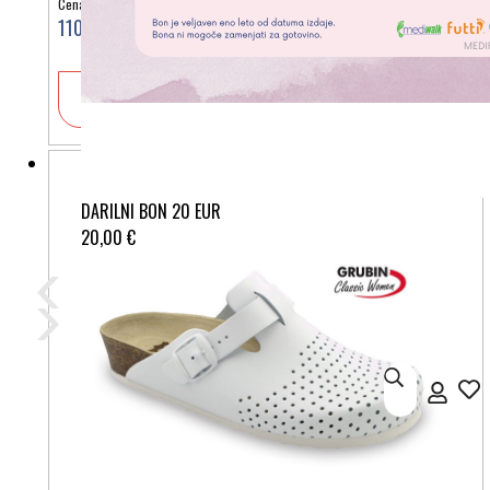
Cena:
110,00 €
V košarico
DARILNI BON 20 EUR
20,00 €