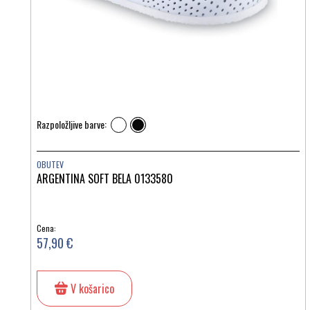
Razpoložljive barve:
OBUTEV
ARGENTINA SOFT BELA 0133580
Cena:
57,90 €
V košarico