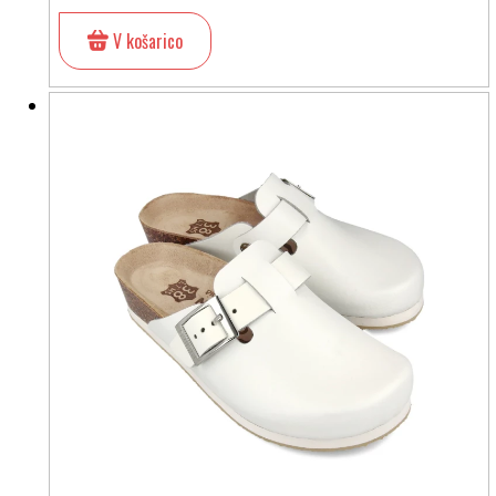
V košarico