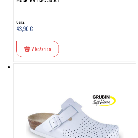
Cena:
43,90 €
V košarico