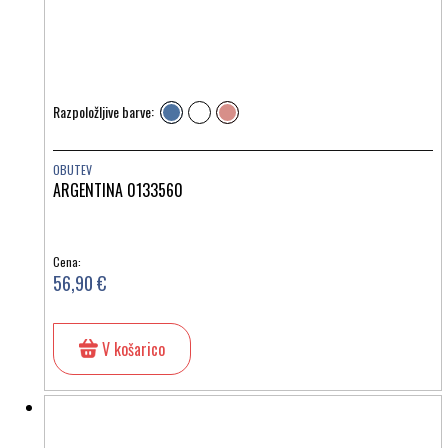
Razpoložljive barve:
OBUTEV
ARGENTINA 0133560
Cena:
56,90 €
V košarico