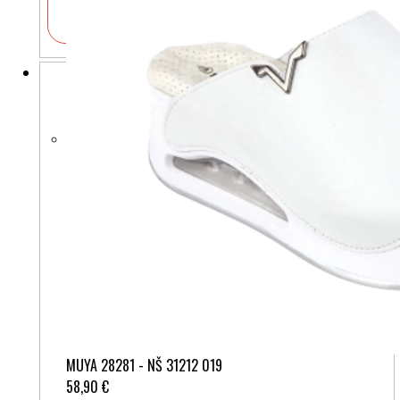
V košarico
MUYA 28281 - NŠ 31212 019
58,90 €